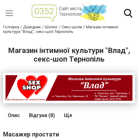
Головна
Довідник
Шопінг
Секс-шопи
Магазин інтимної
культури "Влад", секс-шоп Тернопіль
Магазин інтимної культури "Влад",
секс-шоп Тернопіль
Опис
Відгуки (8)
Ще
Масажер простати