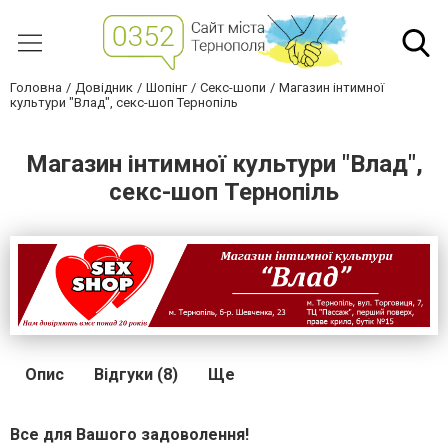
Головна
Довідник
Шопінг
Секс-шопи
Магазин інтимної
культури "Влад", секс-шоп Тернопіль
Магазин інтимної культури "Влад",
секс-шоп Тернопіль
Опис
Відгуки (8)
Ще
Все для Вашого задоволення!