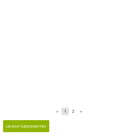
«
1
2
»
Це моє підприємство